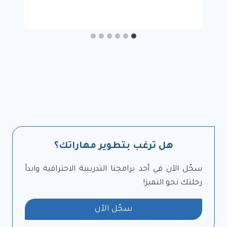
هل ترغب بتطوير مهاراتك؟
سجّل الآن في أحد برامجنا التدريبية الاحترافية وابدأ
رحلتك نحو التميز!
سجّل الآن