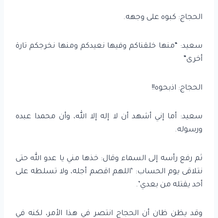
الحجاج: كبوه على وجهه.
سعيد: “منها خلقناكم وفيها نعيدكم ومنها نخرجكم تارة
أخرى”
الحجاج: اذبحوه!!
سعيد: أما إني أشهد أن لا إله إلا الله، وأن محمدا عبده
ورسوله.
ثم رفع رأسه إلى السماء وقال: خذها مني يا عدو الله حتى
نتلاقى يوم الحساب: ‘اللهم اقصم أجله، ولا تسلطه على
أحد يقتله من بعدي’.
وقد يظن ظان أن الحجاج انتصر في هذا الأمر، لكنه في