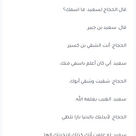
قال الحجاج لسعيد: ما اسمك؟
قال: سعيد بن جبير.
الحجاج: أنت الشقي بن كسير.
سعيد: أبي كان أعلم باسمي منك.
الحجاج: شقيت وشقي أبوك.
سعيد: الغيب يعلمه الله.
الحجاج: لأبدلنك بالدنيا نارا تلظي.
سعيد: لو علمت أنك كذلك لاتخذتك إلها.