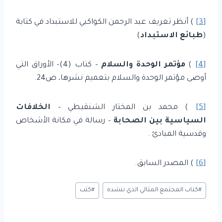
[3]
) أنظر تعريف عبد الرحمن الكواكبي للاستبداد في كتابة
(
طبائع الاستبداد
)
[4]
)
مؤتمر الوحدة والسلام
– كتاب (4)– الأوراق التي
أوصى مؤتمر الوحدة والسلام بتعميم نشرها، ص24.
[5]
) محمد بن المختار الشنقيطي –
الخلافات
السياسية بين الصحابة
– رسالة في مكانة الأشخاص
وقدسية المبادئ .
[6]
) المصدر السابق.
وسوم
#
كتاب المجتمع المثالي الذي ننشده
#
كتب
المقال: