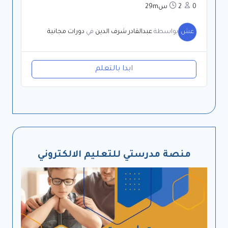
0
2س29m
عش
بواسطة
عبدالقادر شرف الدين
في
دورات مجانية
ابدا بالتعلم
منصة مدرستي للتعليم الالكتروني