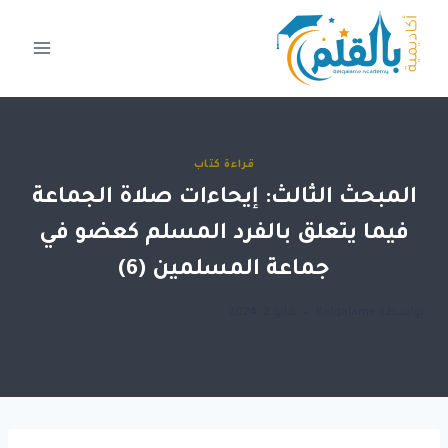
لتجاوز
لى
لمحتوى
قراءة كتاب
المبحث الثالث: إيحاءات صلاة الجماعة
فيما يتعلق بالفرد المسلم كعضو في
جماعة المسلمين (6)
بواسطة
Belqalame
مايو 2, 2024