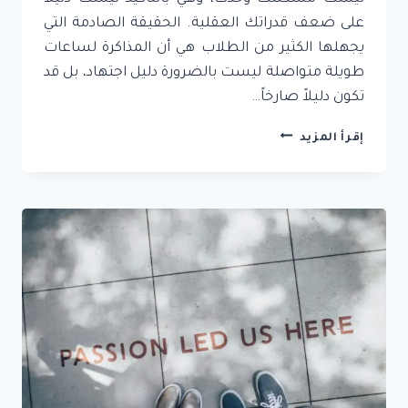
على ضعف قدراتك العقلية. الحقيقة الصادمة التي
يجهلها الكثير من الطلاب هي أن المذاكرة لساعات
طويلة متواصلة ليست بالضرورة دليل اجتهاد، بل قد
تكون دليلاً صارخاً…
لماذا
إقرأ المزيد
تنسى
المعلومات
رغم
المذاكرة
لساعات؟
4
أسباب
صادمة
وراء
“تبخر”
الذاكرة