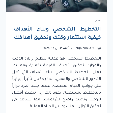
عام
التخطيط الشخصي وبناء الأهداف:
كيفية استثمار وقتك وتحقيق أهدافك
بواسطة
Belqalame
أغسطس 16, 2024
التخطيط الشخصي هو عملية تنظيم وإدارة الوقت
والموارد لتحقيق الأهداف الفردية بكفاءة وفعالية.
يُعنى التخطيط الشخصي ببناء الأهداف التي تعزز
التطور الشخصي والمهني، مما يعكس تأثيراً إيجابياً
على جوانب الحياة المختلفة. عندما يتخذ الفرد قراراً
بالتخطيط لمستقبله، يقود ذلك إلى تنظيم أفضل
للوقت وتحديد واضح للأولويات، مما يساعد في
تحقيق التوازن المنشود بين الحياة العملية…