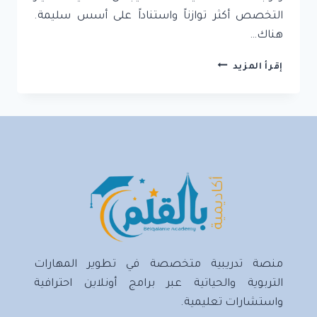
التخصص أكثر توازناً واستناداً على أسس سليمة.
هناك…
كيف
إقرأ المزيد
تختار
تخصصك
الجامعي:
دليل
للطلاب
الثانويين
منصة تدريبية متخصصة في تطوير المهارات
التربوية والحياتية عبر برامج أونلاين احترافية
واستشارات تعليمية.