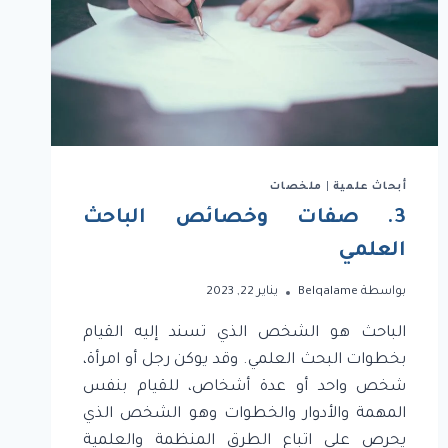
أبحاث علمية
|
ملخصات
3. صفات وخصائص الباحث
العلمي
بواسطة
Belqalame
يناير 22, 2023
الباحث هو الشخص الذي تسند إليه القيام
بخطوات البحث العلمي. وقد يوكن رجل أو امرأة،
شخص واحد أو عدة أشخاص، للقيام بنفس
المهمة والأدوار والخطوات وهو الشخص الذي
يحرص على اتباع الطرق المنظمة والعلمية