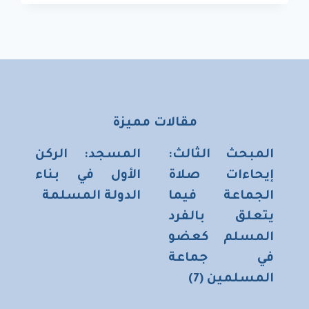
وخصائصه
وأهدافه
مقالات مميزة
المبحث الثالث:
المسجد: الركن
إيحاءات صلاة
الأول في بناء
الجماعة فيما
الدولة المسلمة
يتعلق بالفرد
المسلم كعضو
في جماعة
المسلمين (7)