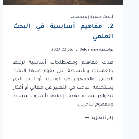
أبحاث علمية
|
ملخصات
2. مفاهيم أساسية في البحث
العلمي
بواسطة
Belqalame
يناير 22, 2023
هناك مفاهيم ومصطلحات أساسية ترتبط
بالعمليات والأنشطة التي يقوم عليها البحث
العلمي، والمفهوم هو الوسيلة أو الرمز الذي
يستخدمه الباحث في التعبير عن معاني أو أفكار
لظواهر محددة، بهدف إعلانها بأسلوب مبسط
ومفهوم للآخرين.
2.
إقرأ المزيد
مفاهيم
أساسية
في