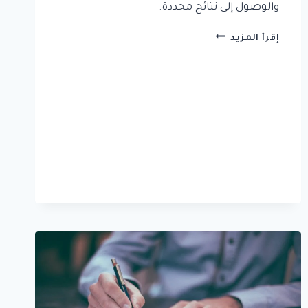
والوصول إلى نتائج محددة.
6.
إقرأ المزيد
مناهج
البحث
في
البحث
العلمي