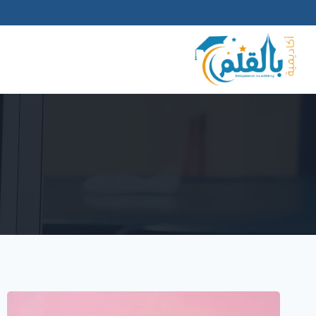
لتجاوز
لى
لمحتوى