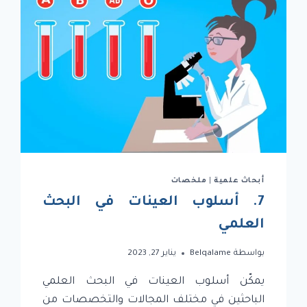
أبحاث علمية
|
ملخصات
7. أسلوب العينات في البحث
العلمي
بواسطة
Belqalame
يناير 27, 2023
يمكّن أسلوب العينات في البحث العلمي
الباحثين في مختلف المجالات والتخصصات من