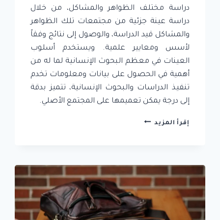
دراسة مختلف الظواهر والمشاكل، من خلال
دراسة عينة جزئية من مجتمعات تلك الظواهر
والمشاكل قيد الدراسة، والوصول إلى نتائج وفقاً
لأسس ومعايير علمية. ويستخدم أسلوب
العينات في معظم البحوث الإنسانية لما له من
أهمية في الحصول على بيانات ومعلومات تخدم
تنفيذ الدراسات والبحوث الإنسانية، تتميز بدقة
إلى درجة يمكن تعميمها على المجتمع الأصلي.
7.
إقرأ المزيد
أسلوب
العينات
في
البحث
العلمي