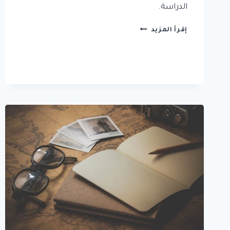
الدراسة.
5.
إقرأ المزيد
خطوات
البحث
العلمي