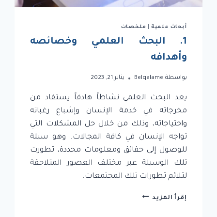
أبحاث علمية
|
ملخصات
1. البحث العلمي وخصائصه
وأهدافه
بواسطة
Belqalame
يناير 21, 2023
يعد البحث العلمي نشاطاً هادفاً يستفاد من
مخرجاته في خدمة الإنسان وإشباع رغباته
واحتياجاته، وذلك من خلال حل المشكلات التي
تواجه الإنسان في كافة المجالات. وهو سيلة
للوصول إلى حقائق ومعلومات محددة، تطورت
تلك الوسيلة عبر مختلف العصور المتلاحقة
لتلائم تطورات تلك المجتمعات.
1.
إقرأ المزيد
البحث
العلمي