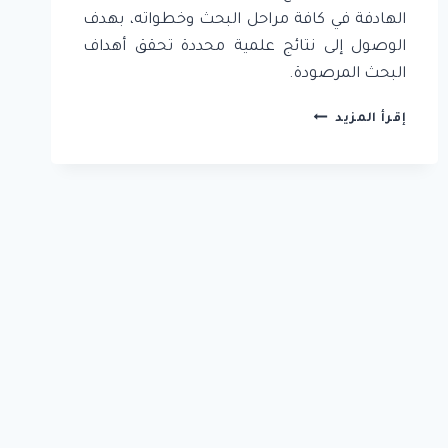
الهادفة في كافة مراحل البحث وخطواته، بهدف
الوصول إلى نتائج علمية محددة تحقق أهداف
البحث المرصودة.
3.
إقرأ المزيد
صفات
وخصائص
الباحث
العلمي