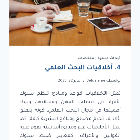
أبحاث علمية
|
ملخصات
4. أخلاقيات البحث العلمي
بواسطة
Belqalame
يناير 22, 2023
تمثل الأخلاقيات قواعد ومبادئ تنظم سلوك
الأفراد في مختلف المهن ومجالاتها، وتزداد
أهميتها في مجال البحث العلمي، كونه يتعلق
بأهداف تخدم مصالح ومنافع البشرية كافة. كما
تمثل الأخلاقيات قيم ومبادئ أساسية تقوم عليه
القوانين والأعراف، كمعايير ضبط سلوك