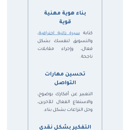
بناء هوية مهنية
قوية
كتابة
سيرة ذاتية احترافية
،
والتسويق لنفسك بشكل
فعال، وإجراء مقابلات
ناجحة.
تحسين مهارات
التواصل
التعبير عن أفكارك بوضوح،
والاستماع الفعال للآخرين،
وحل النزاعات بشكل بناء.
التفكير بشكل نقدي