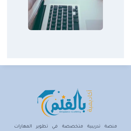
منصة تدريبية متخصصة في تطوير المهارات