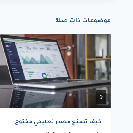
موضوعات ذات صلة
كيف تصنع مصدر تعليمي مفتوح