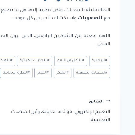
الحياة مليئة بالتحديات، ولكن نظرتنا إليها هي ما يصنع 
مع
الصعوبات
واستكشاف الخير في كل موقف.
اللهم اجعلنا من الشاكرين الراضين، الذين يرون الخ
المحن.
وسوم
#
الإيجابية
#
التأمل في النعم
#
التحديات الحياتية
#
التعامل
المقال:
#
السعادة الحقيقية
#
الشكر
#
الصبر
#
النظرة الإيجابية
تصفّح
السابق
المقالات
التعليم الإلكتروني: فوائده، تحدياته، وأبرز المنصات
التعليمية