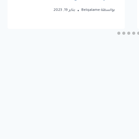
بواسطة
Belqalame
يناير 19, 2023