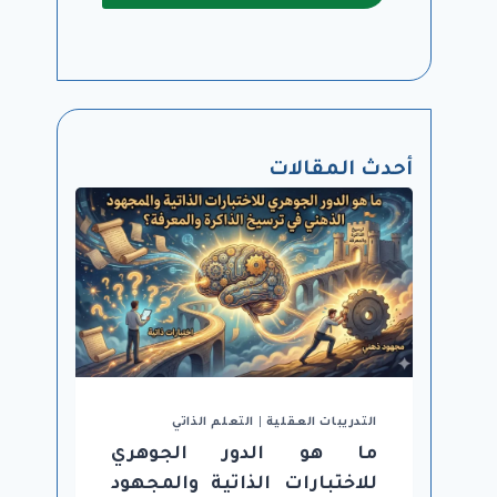
بواسطة
Belqalame
يناير 16, 2023
أحدث المقالات
التدريبات العقلية
|
التعلم الذاتي
ما هو الدور الجوهري
للاختبارات الذاتية والمجهود