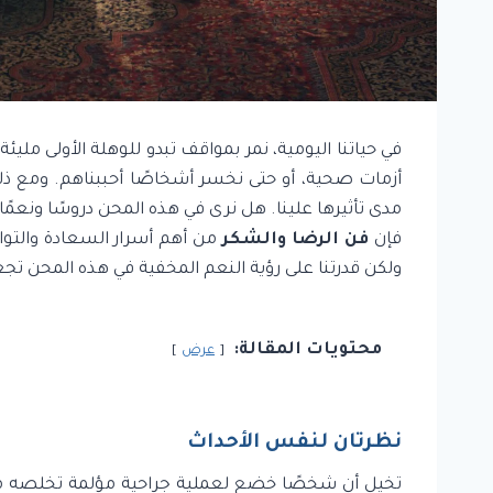
في حياتنا اليومية، نمر بمواقف تبدو للوهلة الأولى مليئة
أزمات صحية، أو حتى نخسر أشخاصًا أحببناهم. ومع ذلك،
مدى تأثيرها علينا. هل نرى في هذه المحن دروسًا ونعمً
فإن
فن الرضا والشكر
من أهم أسرار السعادة والتوا
ولكن قدرتنا على رؤية النعم المخفية في هذه المحن تجعل
محتويات المقالة:
عرض
نظرتان لنفس الأحداث
تخيل أن شخصًا خضع لعملية جراحية مؤلمة تخلصه م