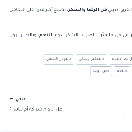
الفرق. بتبني
فن الرضا والشكر
، نصبح أكثر قدرة على التعامل
ير في كل ما قدّرت لهم، فبالشكر تدوم
النعم
، وبالصبر تزول
 مع الابتلاء
#
التفكير الإيجابي
#
التوازن النفسي
#
النعم
#
فن الرضا
التالي
هل الزواج شراكة أم لباس؟