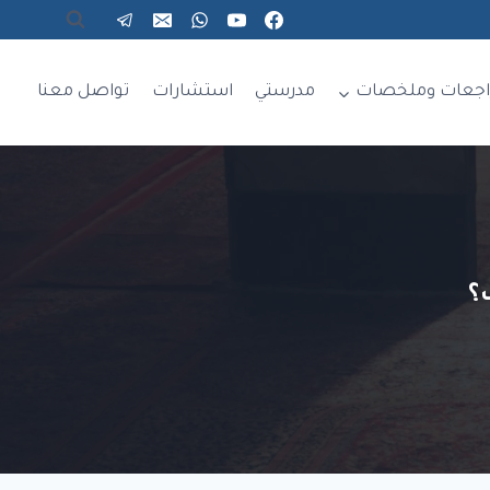
اجعات وملخصات
مدرستي
استشارات
تواصل معنا
؟