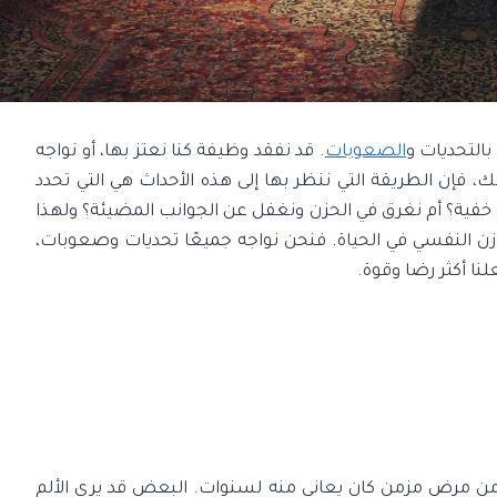
 بالتحديات و
الصعوبات
. قد نفقد وظيفة كنا نعتز بها، أو نواجه
 فإن الطريقة التي ننظر بها إلى هذه الأحداث هي التي تحدد
ا خفية؟ أم نغرق في الحزن ونغفل عن الجوانب المضيئة؟ ولهذا
زن النفسي في الحياة. فنحن نواجه جميعًا تحديات وصعوبات،
نا أكثر رضا وقوة.
ن مرض مزمن كان يعاني منه لسنوات. البعض قد يرى الألم