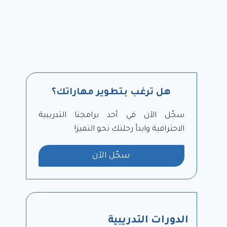
هل ترغب بتطوير مهاراتك؟
سجّل الآن في أحد برامجنا التدريبية
الاحترافية وابدأ رحلتك نحو التميز!
سجّل الآن
الدورات التدريبية