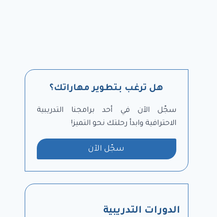
هل ترغب بتطوير مهاراتك؟
سجّل الآن في أحد برامجنا التدريبية
الاحترافية وابدأ رحلتك نحو التميز!
سجّل الآن
الدورات التدريبية