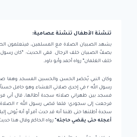
تنشئة الأطفال تنشئة عصامية:
خلف الغلمان” رواه أحمد وأبو داود.
وكان النبي يُحضر الحسن والحسين المسجد وهما صغير
فسجد بين ظهراني صلاته سجدة أطالها، قال أبي فرف
فرجعت إلى س
سجدة أطلتها حتى ظننا أنه قد حدث أمر أو أنه يُوحى إليك
أعجله حتى يقضي حاجته
” رواه الحاكم وقال هذا حد