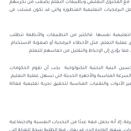
عل مع المحتوى التعليمي وتطبيقات التعلم يصعب من تجربتهم
مل البرمجيات التعليمية المتطورة والتي قد تكون فشلت في
لتعليمية نفسها. فالكثير من التطبيقات والأنظمة تتطلب
ق عملية التعلم، مثل الأخطاء البرمجية أو صعوبة الاستخدام.
ما يؤدي إلى الإحباط والتقليل من حماسهم للتعلم.
سين البنية التحتية التكنولوجية. يجب أن تقوم الحكومات
 السرعة المناسبة والأجهزة الحديثة التي تسهل عملية التعليم.
ر الأدوات والتقنيات المناسبة لتحقيق تجربة تعليمية فعالة
رفة، إلا أنه يحمل معه عددًا من التحديات النفسية والاجتماعية
ديات، شعور الوحدة الذي قد يعاني منه الطلبة نتيجة للعزلة التي