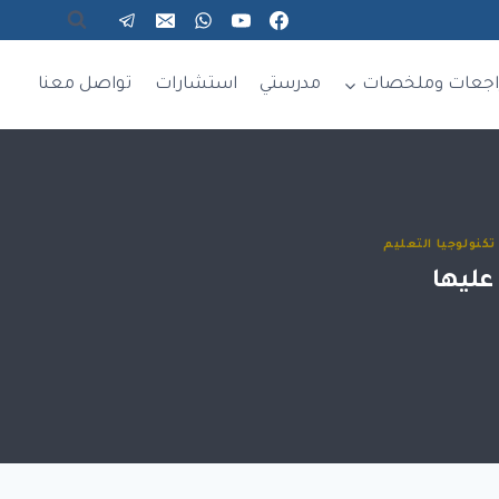
اجعات وملخصات
مدرستي
استشارات
تواصل معنا
تكنولوجيا التعليم
عليها