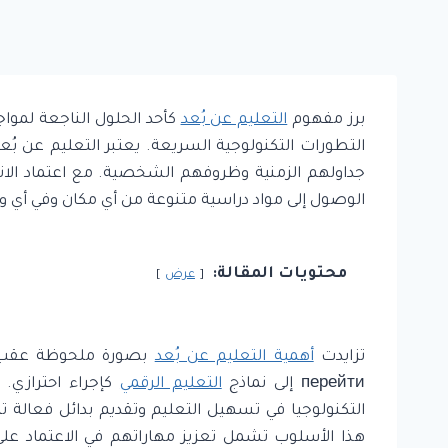
برز مفهوم
التعليم عن بُعد
كأحد الحلول الناجعة لمواج
التطورات التكنولوجية السريعة. يعتبر التعليم عن بُ
جداولهم الزمنية وظروفهم الشخصية. مع اعتماد الان
الوصول إلى مواد دراسية متنوعة من أي مكان وفي أي 
محتويات المقالة:
عرض
تزايدت
أهمية التعليم عن بُعد
перейти إلى نماذج
التعليم الرقمي
كإجراء احترازي. 
التكنولوجيا في تسهيل التعليم وتقديم بدائل فعالة تتج
هذا الأسلوب تشمل تعزيز مهاراتهم في الاعتماد على 