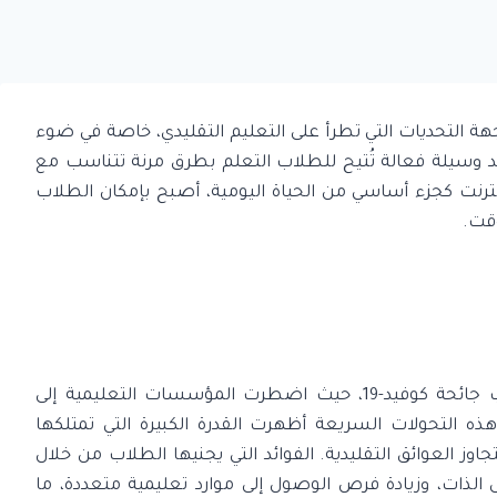
هة التحديات التي تطرأ على التعليم التقليدي، خاصة في ضوء
عد وسيلة فعالة تُتيح للطلاب التعلم بطرق مرنة تتناسب مع
ترنت كجزء أساسي من الحياة اليومية، أصبح بإمكان الطلاب
وقت.
بصورة ملحوظة عقب جائحة كوفيد-19، حيث اضطرت المؤسسات التعليمية إلى
هذه التحولات السريعة أظهرت القدرة الكبيرة التي تمتلكها
اوز العوائق التقليدية. الفوائد التي يجنيها الطلاب من خلال
الذات، وزيادة فرص الوصول إلى موارد تعليمية متعددة، ما