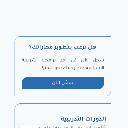
هل ترغب بتطوير مهاراتك؟
سجّل الآن في أحد برامجنا التدريبية
الاحترافية وابدأ رحلتك نحو التميز!
سجّل الآن
الدورات التدريبية