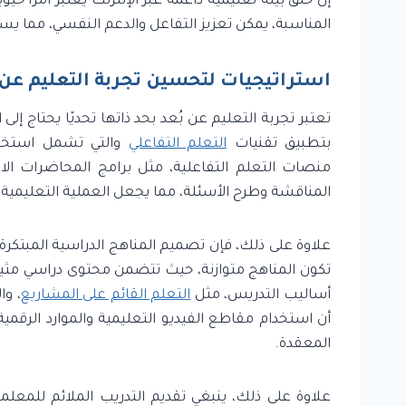
إن خلق بيئة تعليمية داعمة عبر الإنترنت يعتبر أمرًا حي
المناسبة، يمكن تعزيز التفاعل والدعم النفسي، مما ي
استراتيجيات لتحسين تجربة التعليم عن 
تعتبر تجربة التعليم عن بُعد بحد ذاتها تحديًا يحتاج إلى 
بتطبيق تقنيات
التعلم التفاعلي
والتي تشمل استخدام
منصات التعلم التفاعلية، مثل برامج المحاضرات الا
المناقشة وطرح الأسئلة، مما يجعل العملية التعليمية أ
علاوة على ذلك، فإن تصميم المناهج الدراسية المبتكرة 
تكون المناهج متوازنة، حيث تتضمن محتوى دراسي مثير
أساليب التدريس، مثل
التعلم القائم على المشاريع
، و
أن استخدام مقاطع الفيديو التعليمية والموارد الرق
المعقدة.
علاوة على ذلك، ينبغي تقديم التدريب الملائم للمعل