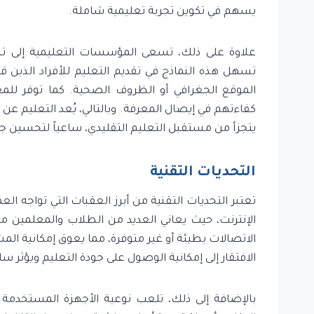
يسهم في تكوين تجربة تعليمية شاملة.
علاوة على ذلك، تسعى المؤسسات التعليمية إلى تبني
تسهل هذه النماذج في تقديم التعليم للأفراد الذي
الموقع الجغرافي أو الظروف الصحية. كما توفر لل
كفاءتهم في إيصال المعرفة. وبالتالي، يُعد التعليم عن بُعد
يتجزأ من مستقبل التعليم التقليدي، ساعياً لتحسين جو
التحديات التقنية
تعتبر التحديات التقنية من أبرز العقبات التي تواجه 
الإنترنت، حيث يعاني العديد من الطلاب والمعلمين من
الاتصالات بطيئة أو غير متوفرة، مما يعوق إمكانية ال
الافتقار إلى إمكانية الوصول على جودة التعليم ويؤثر س
بالإضافة إلى ذلك، تلعب نوعية الأجهزة المستخدمة د