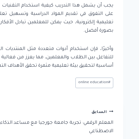
يجب أن يشمل هذا التدريب كيفية استخدام التقنيات ال
على التفوق في تقديم المواد الدراسية وتسهيل ت
تعليمية إلكترونية، حيث يمكن للمعلمين تبادل الأفكار
بصورة أفضل.
وأخيرًا، فإن استخدام أدوات متعددة مثل المنتديا
للتفاعل بين الطلاب والمعلمين، مما يعزز من فعالية ال
أساسية لتحقيق بيئة تعليمية مثمرة تحقق الأهداف التع
وسوم
online education
#
المقال:
تصفّح
السابق
المقالات
المعلم الرقمي: تجربة جامعة جورجيا مع مساعد الذكاء
الاصطناعي