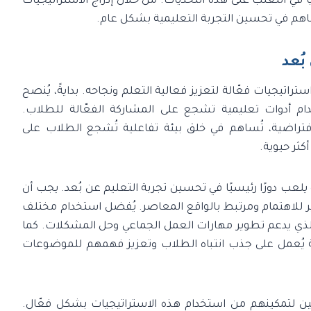
ويًا في التغلب على هذه التحديات. من خلال إدراج الاستراتيجيات
ساهم في تحسين التجربة التعليمية بشكل عام.
بُعد
استراتيجيات فعّالة لتعزيز فعالية التعلم ونجاحه. بدايةً، يُنصح
 أدوات تعليمية تشجع على المشاركة الفعّالة للطلاب.
فتراضية، تُساهم في خلق بيئة تفاعلية تُشجع الطلاب على
كثر حيوية.
يلعب دورًا رئيسيًا في تحسين تجربة التعليم عن بُعد. يجب أن
 للاهتمام ومرتبط بالواقع المعاصر. يُفضل استخدام مختلف
الذي يدعم تطوير مهارات العمل الجماعي وحل المشكلات. كما
مية يُعمل على جذب انتباه الطلاب وتعزيز فهمهم للموضوعات
مين لتمكينهم من استخدام هذه الاستراتيجيات بشكل فعّال.