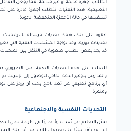
الطلاب أجهزة قديمة أو غير ملائمة، مما يجعل التفا
التعليمية. هذه التقنيات تتطلب أجهزة قادرة على تح
تشغيلها في حالة الأجهزة المنخفضة الجودة.
علاوة على ذلك، هناك تحديات مرتبطة بالبرمجيات ا
تحديثات دورية، وقد تواجه المشكلات التقنية التي تعي
قد يجد بعض الطلاب صعوبة في التنقل بين المنصات، م
للتغلب على هذه التحديات التقنية، من الضروري تح
والمدارس بتوفير الدعم الكافي للوصول إلى الإنترنت ذو
أي برنامج تعليمي عن بُعد ناجح يجب أن يركز على توفي
ومثمرة.
التحديات النفسية والاجتماعية
يمثل التعليم عن بُعد تحولًا جذريًا في طريقة تلقي المع
التي قد تؤثر سلبًا على تجربة الطلاب. من أبرز تلك التح