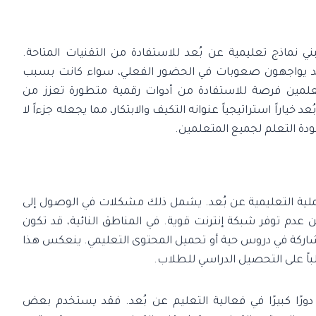
 نماذج تعليمية عن بُعد للاستفادة من التقنيات المتاحة.
ن قد يواجهون صعوبات في الحضور الفعلي، سواء كانت بسبب
معلمين فرصة للاستفادة من أدوات رقمية متطورة تعزز من
 خياراً استراتيجياً عنوانه التكيف والابتكار، مما يجعله جزءاً لا
دة التعلم لجميع المتعلمين.
العملية التعليمية عن بُعد. يشمل ذلك مشكلات في الوصول إلى
 عدم توفر شبكة إنترنت قوية. في المناطق النائية، قد تكون
مشاركة في دروس حية أو تحميل المحتوى التعليمي. ينعكس هذا
لباً على التحصيل الدراسي للطلاب.
ورًا كبيرًا في فعالية التعليم عن بُعد. فقد يستخدم بعض