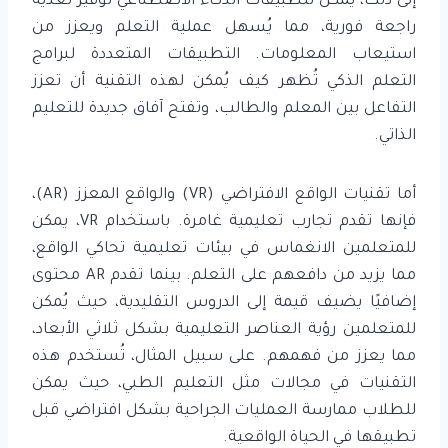
إلى ذلك، يمكن لتطبيقات الذكاء الاصطناعي توفير تغذية
راجعة فورية، مما يُسهل عملية التعلم ويعزز من
استيعاب المعلومات. التطبيقات المتعددة لبرامج
التعلم الذكي تُظهر كيف يُمكن لهذه التقنية أن تعزز
التفاعل بين المعلم والطالب، وتفتح آفاق جديدة للتعليم
الذاتي.
أما تقنيات الواقع الافتراضي (VR) والواقع المعزز (AR)،
فإنها تقدم تجارب تعليمية غامرة. باستخدام VR، يمكن
للمتعلمين الانغماس في بيئات تعليمية تحاكي الواقع،
مما يزيد من دافعهم على التعلم. بينما تقدم AR محتوى
إضافيًا يضيف قيمة إلى الدروس التقليدية، حيث يُمكن
للمتعلمين رؤية العناصر التعليمية بشكل ثلاثي الأبعاد،
مما يعزز من فهمهم. على سبيل المثال، تُستخدم هذه
التقنيات في مجالات مثل التعليم الطبي، حيث يمكن
للطلاب ممارسة العمليات الجراحية بشكل افتراضي قبل
تطبيقها في الحياة الواقعية.