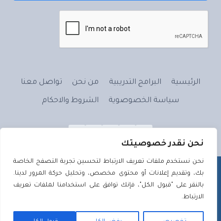
الرئيسية
البرامج التدريبية
من نحن
تواصل معنا
سياسة الخصوصوية
الشروط والاحكام
نحن نقدر خصوصيتك
نحن نستخدم ملفات تعريف الارتباط لتحسين تجربة التصفح الخاصة
بك، وتقديم إعلانات أو محتوى مخصص، وتحليل حركة المرور لدينا.
بالنقر على "قبول الكل"، فإنك توافق على استخدامنا لملفات تعريف
الارتباط.
علَّم بالقلمِ - 2026 ©
تصميم وتطوير
تصميم ويب | Tassmeemweb