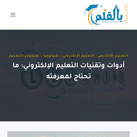
لتجاوز
لى
لمحتوى
التعليم الأكاديمي
|
التعليم الالكتروني
|
تكنولوجيا
|
تكنولوجيا التعليم
أدوات وتقنيات التعليم الإلكتروني: ما
تحتاج لمعرفته
بواسطة
Belqalame
ديسمبر 25, 2024