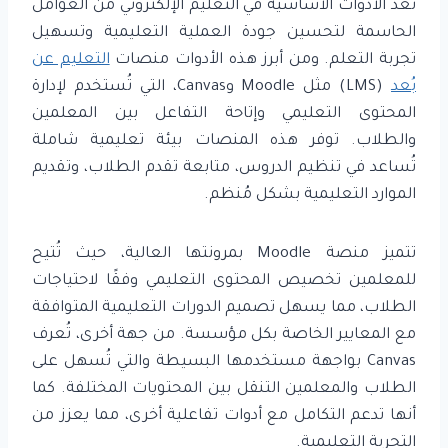
تعد الأدوات الأساسية في التعليم الإلكتروني من العوامل
الحاسمة لتحسين جودة العملية التعليمية وتسهيل
تجربة التعلم. ومن أبرز هذه الأدوات منصات
التعليم عن
بُعد
(LMS) مثل Moodle وCanvas، التي تُستخدم لإدارة
المحتوى التعليمي وإتاحة التفاعل بين المعلمين
والطلاب. توفر هذه المنصات بيئة تعليمية شاملة
تُساعد في تنظيم الدروس، متابعة تقدم الطلاب، وتقديم
الموارد التعليمية بشكل مُنظم.
تتميز منصة Moodle بمرونتها العالية، حيث تُتيح
للمعلمين تخصيص المحتوى التعليمي وفقًا لاحتياجات
الطلاب، مما يسهل تصميم الدورات التعليمية المتوافقة
مع المعايير الخاصة بكل مؤسسة. من جهة أخرى، تُعرف
Canvas بواجهة مستخدمها البسيطة والتي تُسهل على
الطلاب والمعلمين التنقل بين المحتويات المختلفة. كما
أنها تدعم التكامل مع أدوات تفاعلية أخرى، مما يعزز من
التجربة التعليمية.