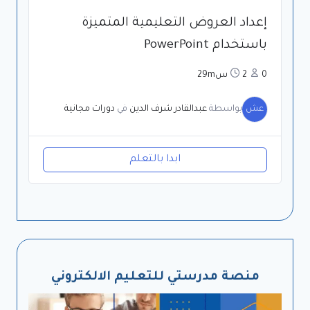
إعداد العروض التعليمية المتميزة
باستخدام PowerPoint
0
2س29m
عش
بواسطة
عبدالقادر شرف الدين
في
دورات مجانية
ابدا بالتعلم
منصة مدرستي للتعليم الالكتروني