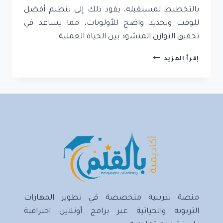
بالتخطيط لمستقبله، يقود ذلك إلى تنظيم أفضل
للوقت وتحديد واضح للأولويات، مما يساعد في
تحقيق التوازن المنشود بين الحياة العملية…
التخطيط
إقرأ المزيد
الشخصي
وبناء
الأهداف:
كيفية
استثمار
وقتك
وتحقيق
أهدافك
منصة تدريبية متخصصة في تطوير المهارات
التربوية والحياتية عبر برامج أونلاين احترافية