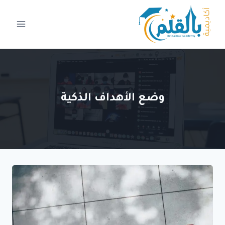
لتجاوز
لى
لمحتوى
وضع الأهداف الذكية