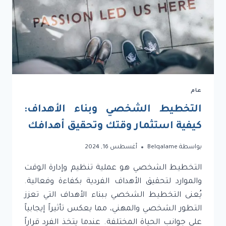
عام
التخطيط الشخصي وبناء الأهداف:
كيفية استثمار وقتك وتحقيق أهدافك
بواسطة
Belqalame
أغسطس 16, 2024
التخطيط الشخصي هو عملية تنظيم وإدارة الوقت
والموارد لتحقيق الأهداف الفردية بكفاءة وفعالية.
يُعنى التخطيط الشخصي ببناء الأهداف التي تعزز
التطور الشخصي والمهني، مما يعكس تأثيراً إيجابياً
على جوانب الحياة المختلفة. عندما يتخذ الفرد قراراً