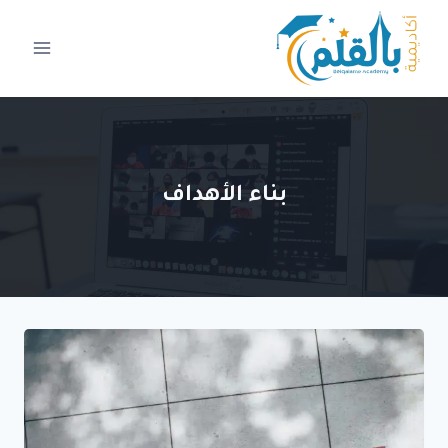
لتجاوز
لى
لمحتوى
بناء الأهداف