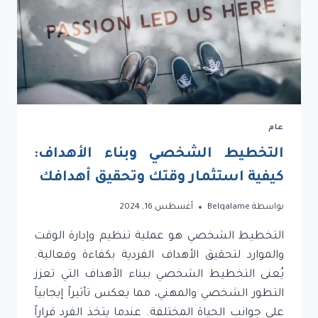
عام
التخطيط الشخصي وبناء الأهداف:
كيفية استثمار وقتك وتحقيق أهدافك
بواسطة
Belqalame
أغسطس 16, 2024
التخطيط الشخصي هو عملية تنظيم وإدارة الوقت
والموارد لتحقيق الأهداف الفردية بكفاءة وفعالية.
يُعنى التخطيط الشخصي ببناء الأهداف التي تعزز
التطور الشخصي والمهني، مما يعكس تأثيراً إيجابياً
على جوانب الحياة المختلفة. عندما يتخذ الفرد قراراً