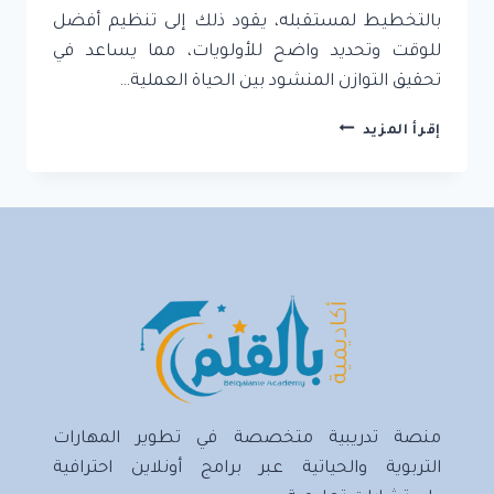
بالتخطيط لمستقبله، يقود ذلك إلى تنظيم أفضل
للوقت وتحديد واضح للأولويات، مما يساعد في
تحقيق التوازن المنشود بين الحياة العملية…
التخطيط
إقرأ المزيد
الشخصي
وبناء
الأهداف:
كيفية
استثمار
وقتك
وتحقيق
أهدافك
منصة تدريبية متخصصة في تطوير المهارات
التربوية والحياتية عبر برامج أونلاين احترافية