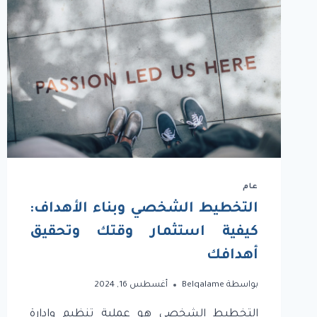
عام
التخطيط الشخصي وبناء الأهداف:
كيفية استثمار وقتك وتحقيق
أهدافك
بواسطة
Belqalame
أغسطس 16, 2024
التخطيط الشخصي هو عملية تنظيم وإدارة