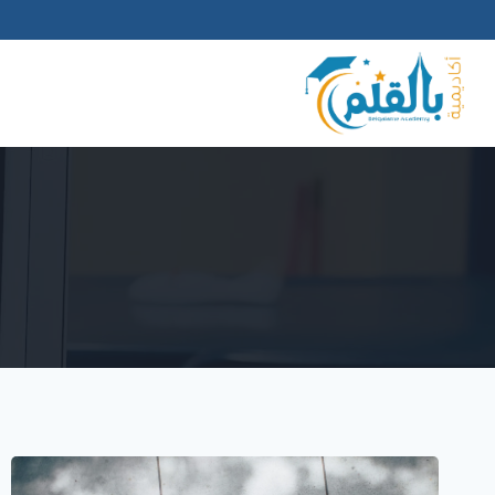
لتجاوز
لى
لمحتوى