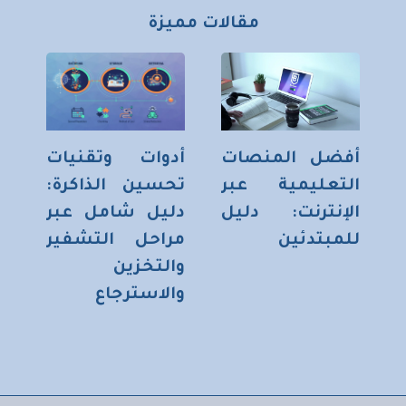
مقالات مميزة
أفضل المنصات
أدوات وتقنيات
التعليمية عبر
تحسين الذاكرة:
الإنترنت: دليل
دليل شامل عبر
للمبتدئين
مراحل التشفير
والتخزين
والاسترجاع