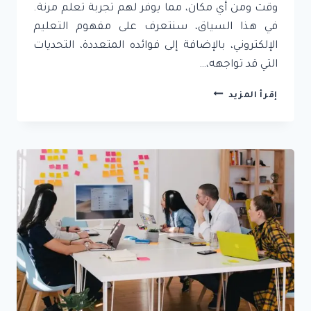
وقت ومن أي مكان، مما يوفر لهم تجربة تعلم مرنة.
في هذا السياق، سنتعرف على مفهوم التعليم
الإلكتروني، بالإضافة إلى فوائده المتعددة، التحديات
التي قد تواجهه،…
التعليم
إقرأ المزيد
الإلكتروني:
فوائده،
تحدياته،
وأبرز
المنصات
التعليمية