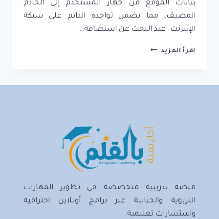
بيانات الموقع من جهاز المستخدم إلى الخادم
المضيف، مما يضمن تواجده الدائم على شبكة
الإنترنت. عند البحث عن استضافة…
أفضل
إقرأ المزيد
خدمات
الاستضافة
في
2024
منصة تدريبية متخصصة في تطوير المهارات
التربوية والحياتية عبر برامج أونلاين احترافية
واستشارات تعليمية.