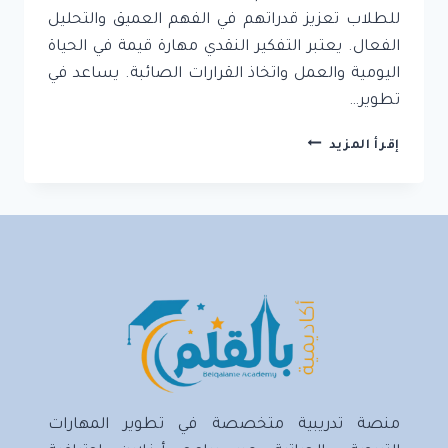
للطلاب تعزيز قدراتهم في الفهم العميق والتحليل
الفعال. يعتبر التفكير النقدي مهارة قيمة في الحياة
اليومية والعمل واتخاذ القرارات الصائبة. يساعد في
تطوير…
أفضل
إقرأ المزيد
تقنيات
التفكير
النقدي
للطلاب
الناجحين:
دليلك
الشامل
منصة تدريبية متخصصة في تطوير المهارات