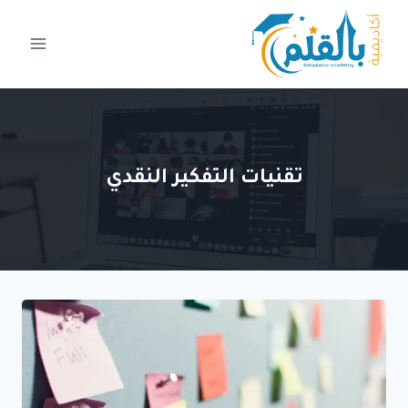
لتجاوز
لى
لمحتوى
تقنيات التفكير النقدي