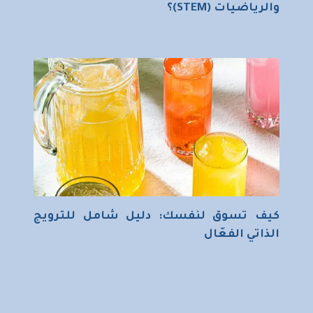
والرياضيات (STEM)؟
كيف تسوق لنفسك: دليل شامل للترويج
الذاتي الفعّال