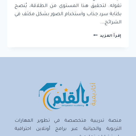
تقوله. لتحقيق هذا المستوى من الطلاقة، يُنصح
بكتابة سرد جذاب واستخدام الصور بشكل مكثف في
الشرائح….
كيفية
إقرأ المزيد
تقديم
العروض
التقديمية
الفعالة
منصة تدريبية متخصصة في تطوير المهارات
التربوية والحياتية عبر برامج أونلاين احترافية