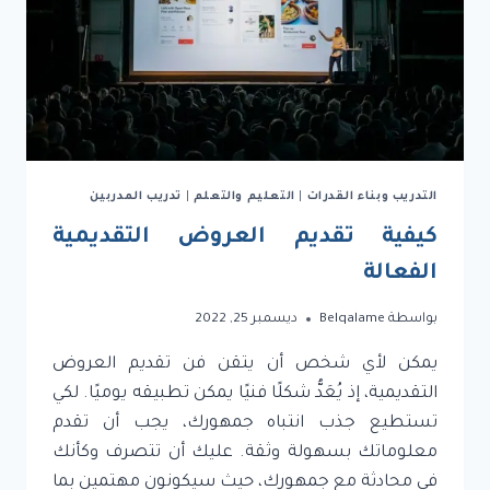
التدريب وبناء القدرات
|
التعليم والتعلم
|
تدريب المدربين
كيفية تقديم العروض التقديمية
الفعالة
بواسطة
Belqalame
ديسمبر 25, 2022
يمكن لأي شخص أن يتقن فن تقديم العروض
التقديمية، إذ يُعَدُّ شكلًا فنيًا يمكن تطبيقه يوميًا. لكي
تستطيع جذب انتباه جمهورك، يجب أن تقدم
معلوماتك بسهولة وثقة. عليك أن تتصرف وكأنك
في محادثة مع جمهورك، حيث سيكونون مهتمين بما