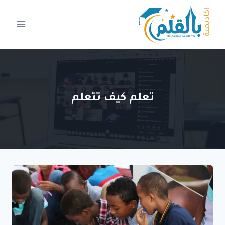
لتجاوز
لى
لمحتوى
تعلم كيف تتعلم