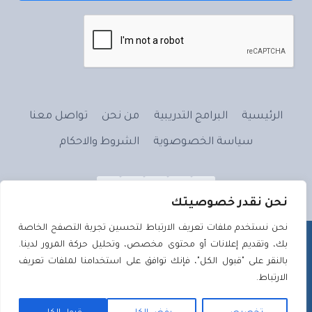
الرئيسية
البرامج التدريبية
من نحن
تواصل معنا
سياسة الخصوصوية
الشروط والاحكام
نحن نقدر خصوصيتك
نحن نستخدم ملفات تعريف الارتباط لتحسين تجربة التصفح الخاصة
بك، وتقديم إعلانات أو محتوى مخصص، وتحليل حركة المرور لدينا.
بالنقر على "قبول الكل"، فإنك توافق على استخدامنا لملفات تعريف
الارتباط.
علَّم بالقلمِ - 2026 ©
تصميم وتطوير
تصميم ويب | Tassmeemweb