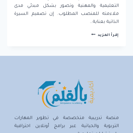
التعليمية والمهنية وتصور بشكل مبدئي مدى
ملاءمته للمنصب المطلوب. إن تصميم السيرة
الذاتية بعناية…
كتابة
إقرأ المزيد
السيرة
الذاتية:
دليل
شامل
للحصول
على
وظيفة
الأحلام
منصة تدريبية متخصصة في تطوير المهارات
التربوية والحياتية عبر برامج أونلاين احترافية