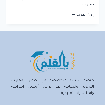
بسرعة.
8
إقرأ المزيد
مهارات
تعلم
تحقق
لك
التفوق
الشخصي
والمهني
منصة تدريبية متخصصة في تطوير المهارات
التربوية والحياتية عبر برامج أونلاين احترافية
واستشارات تعليمية.