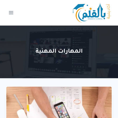
لتجاوز
لى
لمحتوى
المهارات المهنية