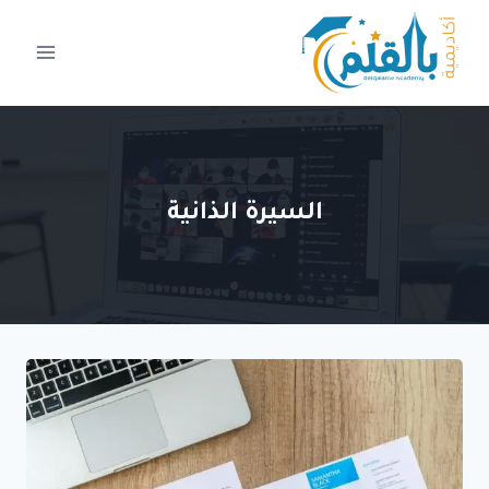
لتجاوز
لى
لمحتوى
السيرة الذانية