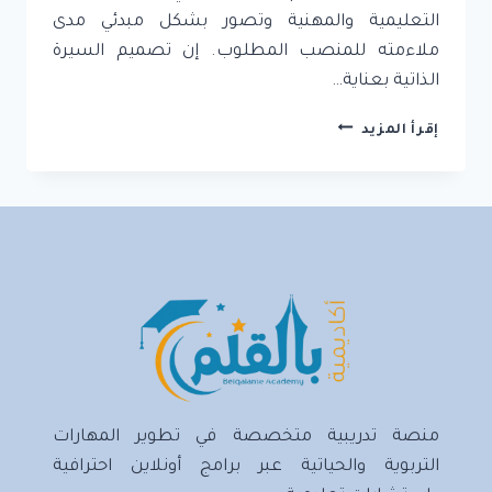
التعليمية والمهنية وتصور بشكل مبدئي مدى
ملاءمته للمنصب المطلوب. إن تصميم السيرة
الذاتية بعناية…
كتابة
إقرأ المزيد
السيرة
الذاتية:
دليل
شامل
للحصول
على
وظيفة
الأحلام
منصة تدريبية متخصصة في تطوير المهارات
التربوية والحياتية عبر برامج أونلاين احترافية