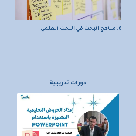
6. مناهج البحث في البحث العلمي
دورات تدريبية