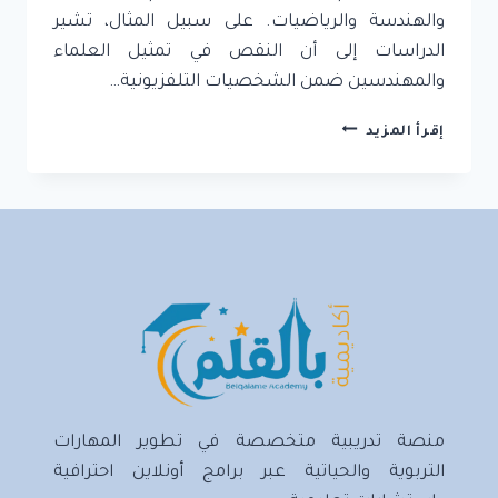
والهندسة والرياضيات. على سبيل المثال، تشير
الدراسات إلى أن النقص في تمثيل العلماء
والمهندسين ضمن الشخصيات التلفزيونية…
كيف
إقرأ المزيد
تنقل
تعليم
العلوم
والتكنولوجيا
والهندسة
والرياضيات
إلى
أطفالك
منصة تدريبية متخصصة في تطوير المهارات
التربوية والحياتية عبر برامج أونلاين احترافية