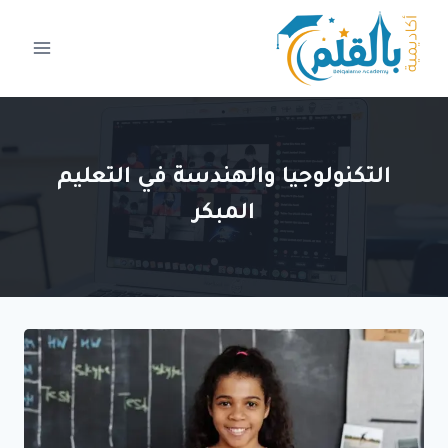
لتجاوز
لى
لمحتوى
التكنولوجيا والهندسة في التعليم
المبكر