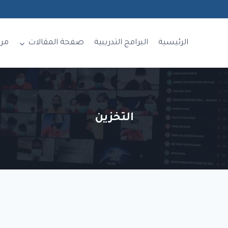
الرئيسية
البرامج التدريبية
صفحة المقالات
مر
التخزين