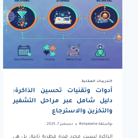
التدريبات العقلية
أدوات وتقنيات تحسين الذاكرة:
دليل شامل عبر مراحل التشفير
والتخزين والاسترجاع
بواسطة
Belqalame
ديسمبر 7, 2025
الذاكرة ليست مجرد قدرة فطرية ثابتة، بل هي