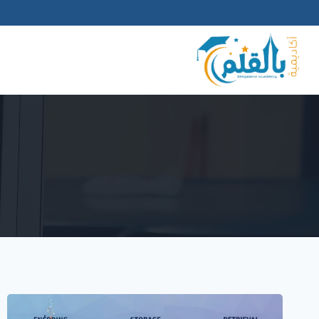
لتجاوز
لى
لمحتوى