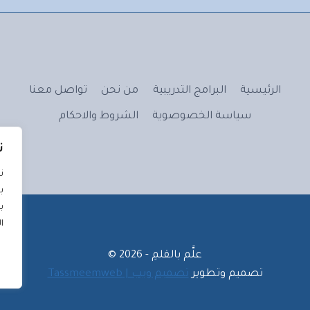
الرئيسية
البرامج التدريبية
من نحن
تواصل معنا
سياسة الخصوصوية
الشروط والاحكام
ن
ن
ب
ب
ا
علَّم بالقلمِ - 2026 ©
تصميم وتطوير
تصميم ويب | Tassmeemweb