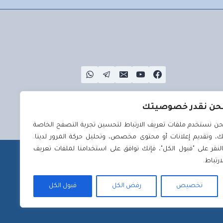
حن نقدر خصوصيتك
حن نستخدم ملفات تعريف الارتباط لتحسين تجربة التصفح الخاصة
ك، وتقديم إعلانات أو محتوى مخصص، وتحليل حركة المرور لدينا.
النقر على "قبول الكل"، فإنك توافق على استخدامنا لملفات تعريف
لارتباط.
تخصيص
رفض الكل
قبول الكل