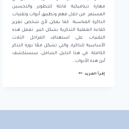
مهارة ديناميكية قابلة للتطوير والتحسين
المستمر. من خلال فهم وتطبيق أدوات وتقنيات
الذاكرة المناسبة. كما يمكن لأي شخص تعزيز
كفاءة العملية التذكرية بشكل كبير. تعمل هذه
التقنيات على استهداف المراحل الثلاث
الأساسية للذاكرة، والتي تشكل معًا دورة التذكر
الكاملة: في هذا الدليل الشامل، سنستكشف
أبرز هذه الأدوات…
أدوات
إقرأ المزيد
وتقنيات
تحسين
الذاكرة:
دليل
شامل
عبر
مراحل
التشفير
والتخزين