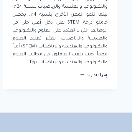
والتكنولوجيا والهندسة والرياضيات بنسبة 24٪،
بينما تنمو المهن الأخرى بنسبة 4٪. يحصل
حاملو درجة STEM على دخل أعلى حتى في
الوظائف التي لا تعتمد على العلوم والتكنولوجيا
والهندسة والرياضيات. يعتبر تعليم العلوم
والتكنولوجيا والهندسة والرياضيات (STEM) أمراً
مهماً، حيث يلعب العاملون في مجالات العلوم
والتكنولوجيا والهندسة والرياضيات دورًا…
لماذا
إقرأ المزيد
يعتبر
تعليم
العلوم
والتكنولوجيا
والهندسة
والرياضيات
مهمًا
جدًا؟