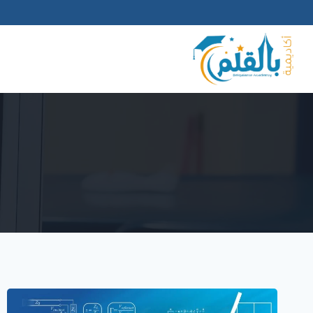
لتجاوز
لى
لمحتوى