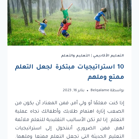
التعليم الأكاديمي
|
التعليم والتعلم
10 استراتيجيات مبتكرة لجعل التعلم
ممتع وملهم
بواسطة
Belqalame
يناير 16, 2023
إذا كنت معلمًا أو ولي أمر، فمن المعتاد أن يكون من
الصعب إثارة اهتمام طلابك وأطفالك تجاه عملية
التعلم. إذا لم تكن الأساليب التقليدية للتعلم ملائمة
لهم، فمن الضروري أننتحول إلى استراتيجيات
التعليم الحديثة التي تجعل التعلم ممتعا وملهما.