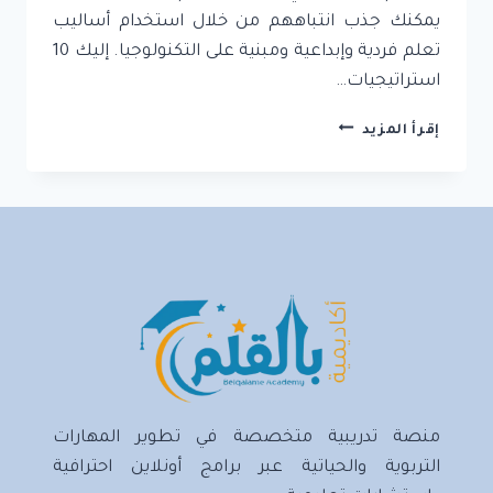
يمكنك جذب انتباههم من خلال استخدام أساليب
تعلم فردية وإبداعية ومبنية على التكنولوجيا. إليك 10
استراتيجيات…
10
إقرأ المزيد
استراتيجيات
مبتكرة
لجعل
التعلم
ممتع
وملهم
منصة تدريبية متخصصة في تطوير المهارات
التربوية والحياتية عبر برامج أونلاين احترافية