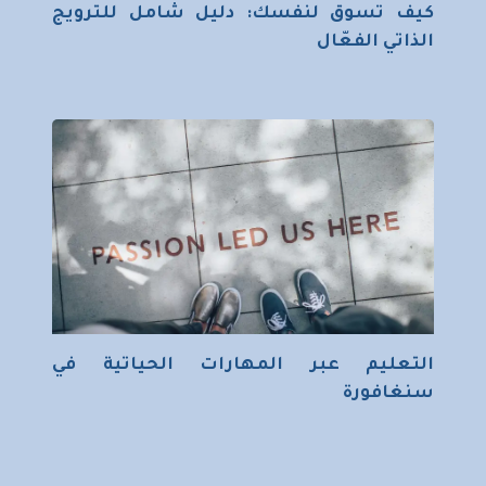
كيف تسوق لنفسك: دليل شامل للترويج
الذاتي الفعّال
التعليم عبر المهارات الحياتية في
سنغافورة