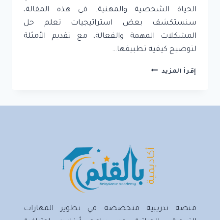
الحياة الشخصية والمهنية. في هذه المقالة،
سنستكشف بعض استراتيجيات تعلم حل
المشكلات المهمة والفعالة، مع تقديم الأمثلة
لتوضيح كيفية تطبيقها…
استراتيجيات
إقرأ المزيد
تعلم
حل
المشكلات:
نجاح
اليوم،
صناعة
المستقبل
منصة تدريبية متخصصة في تطوير المهارات