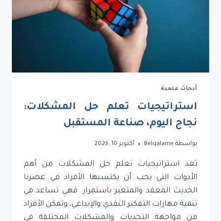
أبحاث علمية
استراتيجيات تعلم حل المشكلات:
نجاح اليوم، صناعة المستقبل
بواسطة
Belqalame
أكتوبر 10, 2023
تعد استراتيجيات تعلم حل المشكلات من أهم
الأدوات التي يجب أن يكتسبها الأفراد في عصرنا
الحديث المعقد والمتغير باستمرار. فهي تساعد في
تنمية مهارات التفكير النقدي والإبداعي، وتمكن الأفراد
من مواجهة التحديات والمشكلات المختلفة في