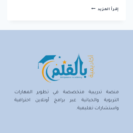
1.
إقرأ المزيد
البحث
العلمي
وخصائصه
وأهدافه
منصة تدريبية متخصصة في تطوير المهارات
التربوية والحياتية عبر برامج أونلاين احترافية
واستشارات تعليمية.