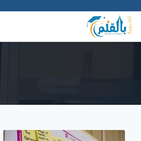
لتجاوز
لى
لمحتوى