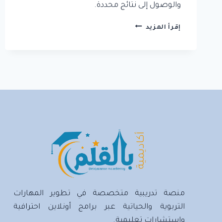
والوصول إلى نتائج محددة.
6.
إقرأ المزيد
مناهج
البحث
في
البحث
العلمي
منصة تدريبية متخصصة في تطوير المهارات
التربوية والحياتية عبر برامج أونلاين احترافية
واستشارات تعليمية.