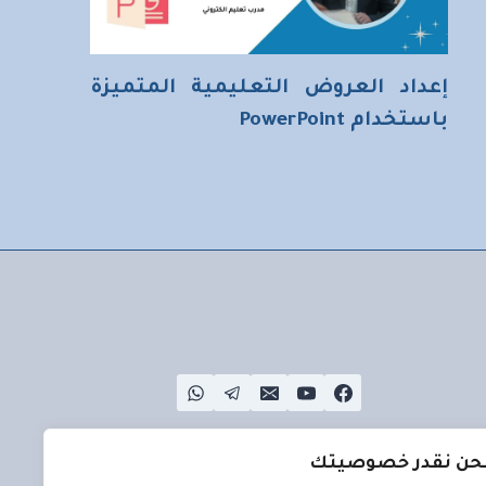
إعداد العروض التعليمية المتميزة
باستخدام PowerPoint
حن نقدر خصوصيتك