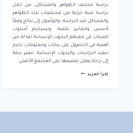
دراسة مختلف الظواهر والمشاكل، من خلال
دراسة عينة جزئية من مجتمعات تلك الظواهر
والمشاكل قيد الدراسة، والوصول إلى نتائج وفقاً
لأسس ومعايير علمية. ويستخدم أسلوب
العينات في معظم البحوث الإنسانية لما له من
أهمية في الحصول على بيانات ومعلومات تخدم
تنفيذ الدراسات والبحوث الإنسانية، تتميز بدقة
إلى درجة يمكن تعميمها على المجتمع الأصلي.
7.
إقرأ المزيد
أسلوب
العينات
في
البحث
العلمي