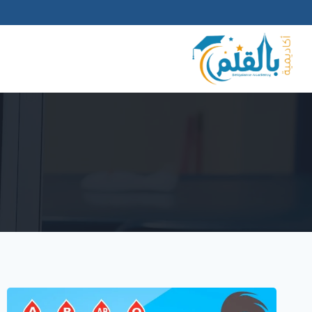
لتجاوز
لى
لمحتوى