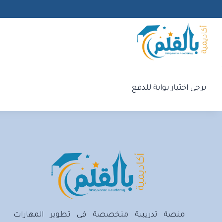
لتجاوز
لى
لمحتوى
يرجى اختيار بوابة للدفع
منصة تدريبية متخصصة في تطوير المهارات