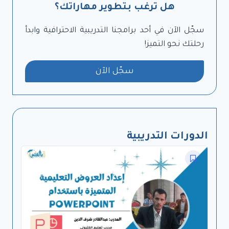
هل ترغب بتطوير مهاراتك؟
سجّل الآن في أحد برامجنا التدريبية الاحترافية وابدأ
رحلتك نحو التميز!
سجّل الآن
الدورات التدريبية