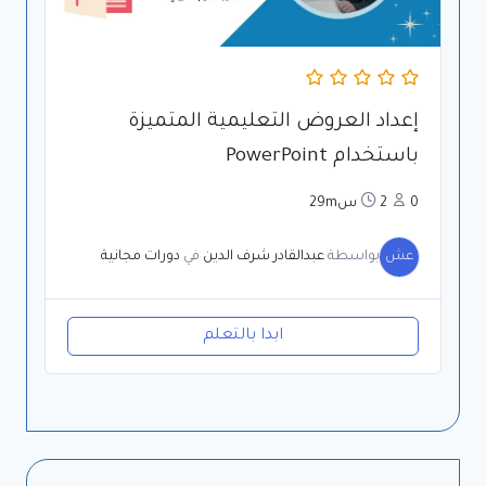
إعداد العروض التعليمية المتميزة
باستخدام PowerPoint
0
2س29m
عش
بواسطة
عبدالقادر شرف الدين
في
دورات مجانية
ابدا بالتعلم