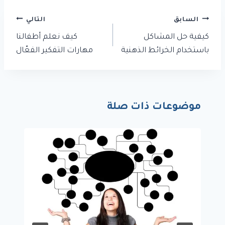
تصفّح
السابق
التالي
المقالات
كيفية حل المشاكل
كيف نعلم أطفالنا
باستخدام الخرائط الذهنية
مهارات التفكير الفعّال
موضوعات ذات صلة