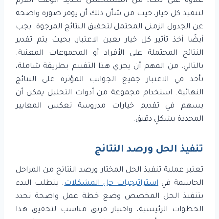
علاوة على ذلك، من المستحسن تحديد الوقت اللازم
لتنفيذ كل خيار، حيث من شأن ذلك أن يوفر صورة واضحة
عن الجدول الزمني المحتمل لتحقيق النتائج المرجوة. يجب
أيضًا أخذ تأثير كل خيار بعين الاعتبار، بحيث يتم تقدير
النتائج المحتملة على الأفراد أو المجموعات المعنية.
بالتالي، من المهم أن يجري هذا التقييم بطريقة شاملة،
تأخذ في الاعتبار جميع الجوانب المؤثرة على النتائج
النهائية. استخدام مجموعة من أدوات التحليل يمكن أن
يسهم في تقديم خيارات مدروسة تعكس المعايير
المحددة بشكلٍ دقيق.
تنفيذ الحل ورصد النتائج
تعتبر عملية تنفيذ الحل المختار ورصد النتائج من المراحل
الحاسمة في
استراتيجيات حل المشكلات
. يتطلب البدء
بتنفيذ الحل المخصص وضع خطة عمل واضحة تحدد
الخطوات الرئيسية، واختيار فريق مناسب لتحقيق هذا