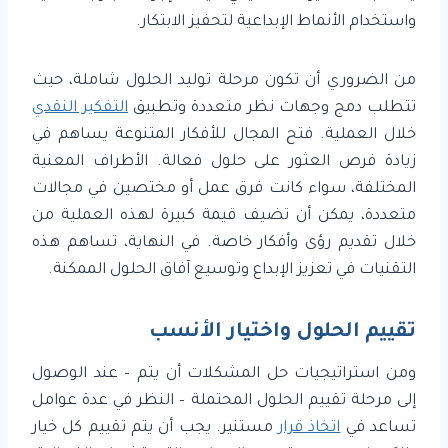
واستخدام الأنماط الإبداعية لتحفيز الابتكار.
من الضروري أن تكون مرحلة توليد الحلول شاملة، حيث
تتطلب دمج وجهات نظر متعددة وتطبيق
التفكير النقدي
خلال العملية. فتح المجال للأفكار المتنوعة يساهم في
زيادة فرص العثور على حلول فعالة. الأطراف المعنية
المختلفة، سواء كانت فرق عمل أو مختصين في مجالات
متعددة، يمكن أن تضيف قيمة كبيرة لهذه العملية من
خلال تقديم رؤى وأفكار خاصة. في النهاية، تساهم هذه
التقنيات في تعزيز الإبداع وتوسيع آفاق الحلول الممكنة.
تقييم الحلول واختيار الأنسب
ومن استراتيجيات حل المشكلات أن يتم – عند الوصول
إلى مرحلة تقييم الحلول المحتملة – النظر في عدة عوامل
تساعد في
اتخاذ قرار
مستنير. يجب أن يتم تقييم كل خيار