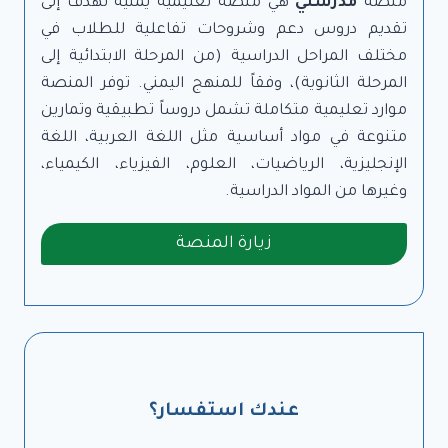
منصة
مدرستي
هي منصة تعليمية يمنية تهدف إلى
تقديم دروس دعم وشروحات تفاعلية للطلاب في
مختلف المراحل الدراسية (من المرحلة الابتدائية إلى
المرحلة الثانوية)، وفقاً للمنهج اليمني. توفر المنصة
موارد تعليمية متكاملة تشمل دروساً تطبيقية وتمارين
متنوعة في مواد أساسية مثل اللغة العربية، اللغة
الإنجليزية، الرياضيات، العلوم، الفيزياء، الكيمياء،
وغيرها من المواد الدراسية.
زيارة المنصة
عندك استفسار؟