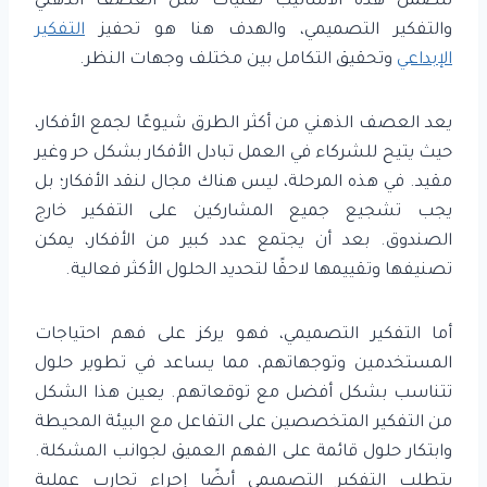
تتضمن هذه الأساليب تقنيات مثل العصف الذهني
والتفكير التصميمي، والهدف هنا هو تحفيز
التفكير
الإبداعي
وتحقيق التكامل بين مختلف وجهات النظر.
يعد العصف الذهني من أكثر الطرق شيوعًا لجمع الأفكار،
حيث يتيح للشركاء في العمل تبادل الأفكار بشكل حر وغير
مقيد. في هذه المرحلة، ليس هناك مجال لنقد الأفكار؛ بل
يجب تشجيع جميع المشاركين على التفكير خارج
الصندوق. بعد أن يجتمع عدد كبير من الأفكار، يمكن
تصنيفها وتقييمها لاحقًا لتحديد الحلول الأكثر فعالية.
أما التفكير التصميمي، فهو يركز على فهم احتياجات
المستخدمين وتوجهاتهم، مما يساعد في تطوير حلول
تتناسب بشكل أفضل مع توقعاتهم. يعين هذا الشكل
من التفكير المتخصصين على التفاعل مع البيئة المحيطة
وابتكار حلول قائمة على الفهم العميق لجوانب المشكلة.
يتطلب التفكير التصميمي أيضًا إجراء تجارب عملية