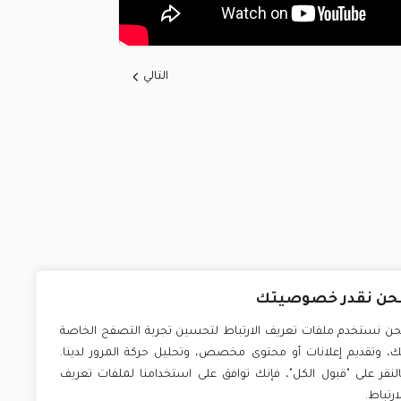
التالي
حن نقدر خصوصيتك
حن نستخدم ملفات تعريف الارتباط لتحسين تجربة التصفح الخاصة
ك، وتقديم إعلانات أو محتوى مخصص، وتحليل حركة المرور لدينا.
النقر على "قبول الكل"، فإنك توافق على استخدامنا لملفات تعريف
لارتباط.