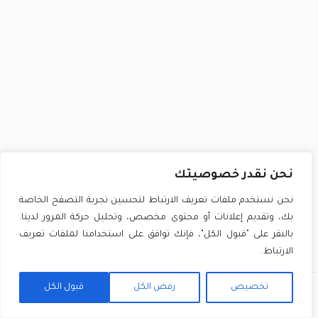
نحن نقدر خصوصيتك
نحن نستخدم ملفات تعريف الارتباط لتحسين تجربة التصفح الخاصة
بك، وتقديم إعلانات أو محتوى مخصص، وتحليل حركة المرور لدينا.
بالنقر على "قبول الكل"، فإنك توافق على استخدامنا لملفات تعريف
الارتباط.
تخصيص
رفض الكل
قبول الكل
السابق
التالي