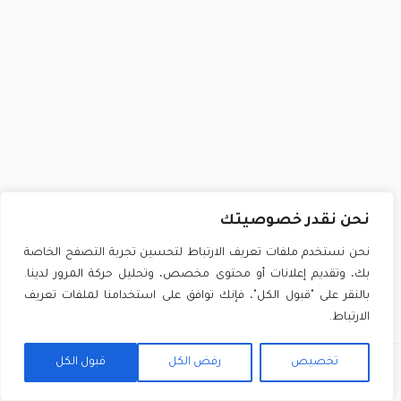
نحن نقدر خصوصيتك
نحن نستخدم ملفات تعريف الارتباط لتحسين تجربة التصفح الخاصة
بك، وتقديم إعلانات أو محتوى مخصص، وتحليل حركة المرور لدينا.
بالنقر على "قبول الكل"، فإنك توافق على استخدامنا لملفات تعريف
الارتباط.
تخصيص
رفض الكل
قبول الكل
السابق
التالي